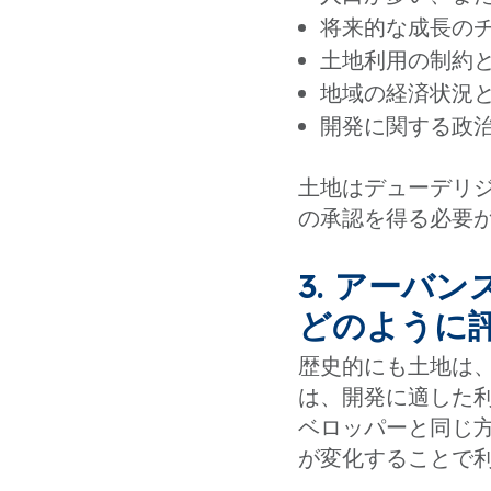
将来的な成長の
土地利用の制約
地域の経済状況
開発に関する政
土地はデューデリ
の承認を得る必要
3. アーバ
どのように
歴史的にも土地は
は、開発に適した
ベロッパーと同じ
が変化することで