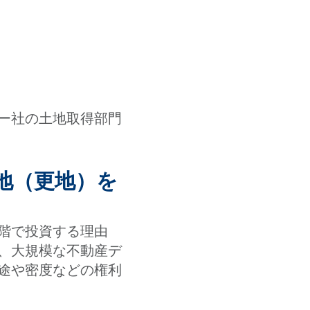
ー社の土地取得部門
地（更地）を
階で投資する理由
、大規模な不動産デ
途や密度などの権利