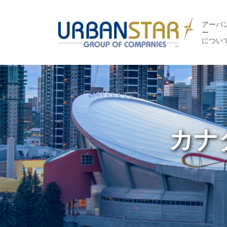
アーバ
ー
につい
カナ