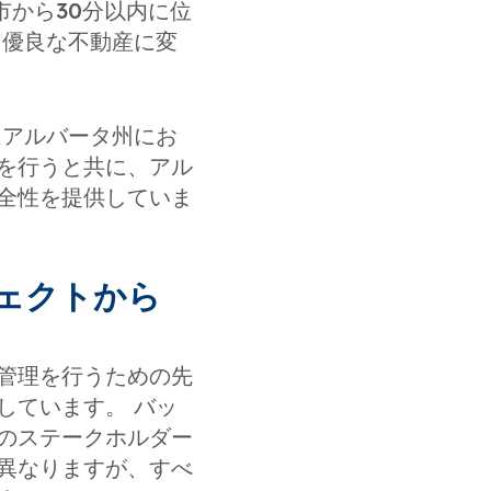
市から30分以内に位
、優良な不動産に変
はアルバータ州にお
を行うと共に、アル
全性を提供していま
ジェクトから
管理を行うための先
しています。 バッ
のステークホルダー
異なりますが、すべ