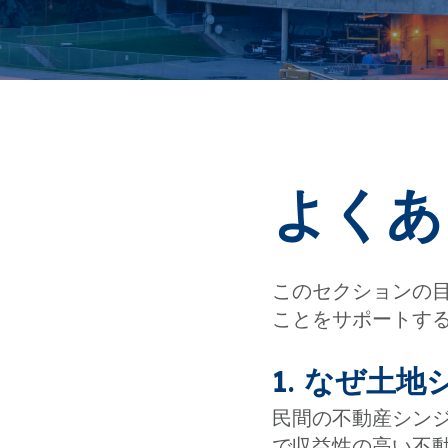
よくあ
このセクションの
ことをサポートす
1. なぜ土
民間の不動産シン
で収益性の高い不