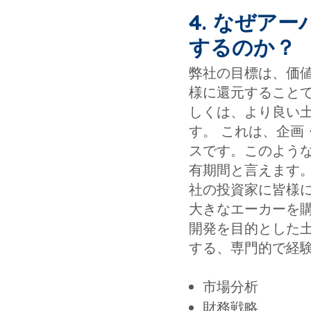
4. なぜア
するのか？
弊社の目標は、価
様に還元すること
しくは、より良い
す。 これは、企
スです。このよう
有期間と言えます
社の投資家に皆様
大きなエーカーを
開発を目的とした
する、専門的で経
市場分析
財務戦略