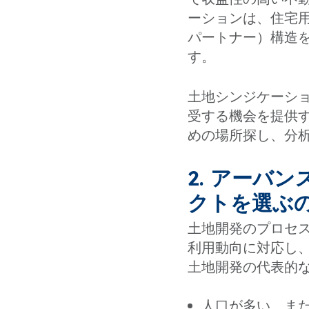
ーションは、住宅
パートナー）構造
す。
土地シンジケーシ
受する機会を提供
めの場所探し、分
2. アーバ
クトを選ぶ
土地開発のプロセ
利用動向に対応し
土地開発の代表的
人口が多い、ま