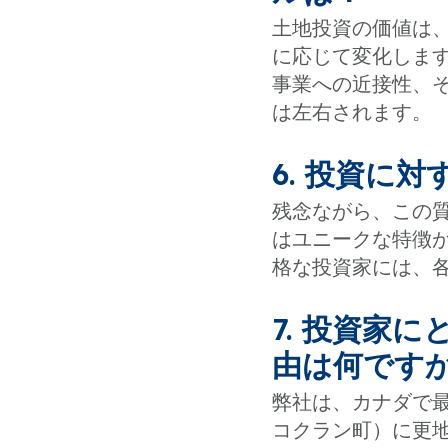
土地投資の価値は
に応じて変化しま
事業への近接性、
は左右されます。
6. 投資に
残念ながら、この
はユニークな特徴
格な投資家には、
7. 投資家
由は何です
弊社は、カナダで最
コクラン町）に更