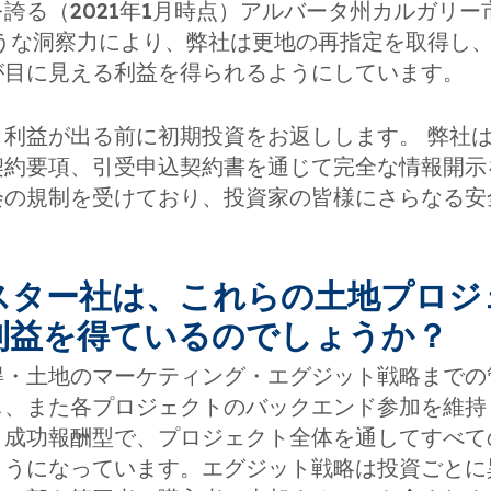
誇る（2021年1月時点）アルバータ州カルガリー
ような洞察力により、弊社は更地の再指定を取得し
が目に見える利益を得られるようにしています。
、利益が出る前に初期投資をお返しします。 弊社
契約要項、引受申込契約書を通じて完全な情報開示
会の規制を受けており、投資家の皆様にさらなる安
ンスター社は、これらの土地プロ
利益を得ているのでしょうか？
得・土地のマーケティング・エグジット戦略までの
し、また各プロジェクトのバックエンド参加を維持
、成功報酬型で、プロジェクト全体を通してすべて
ようになっています。エグジット戦略は投資ごとに