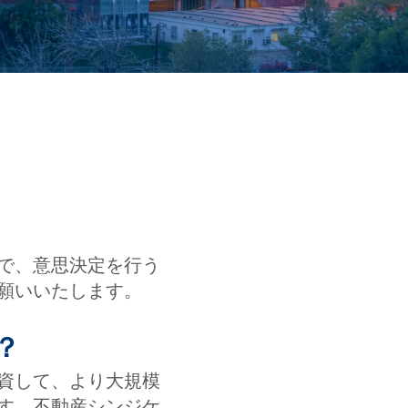
で、意思決定を行う
願いいたします。
？
資して、より大規模
す。不動産シンジケ