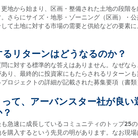
、更地から始まり、区画・整備された土地の段階を
す。さらにサイズ・地形・ゾーニング（区画）・公
そして土地に対する市場の需要と供給などの要素に
対するリターンはどうなるのか？
質問に対する標準的な答えはありません。なぜなら
があり、最終的に投資家にもたらされるリターンも
各プロジェクトの詳細が記載された募集要項（書類
にとって、アーバンスター社が良い
か？
も急速に成長しているコミュニティのトップ25の
地を購入するという先見の明があります。なお現場