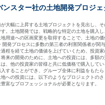
ーバンスター社の土地開発プロジ
値が大幅に上昇する土地プロジェクトを見出し、そ
です。土地開発では、戦略的な特定の土地を購入し
土地用途への区画変更を取得することで、土地の価
画・開発プロセスに多数の第三者の利害関係者が関
な過程を経て土地の価値を上げていくため、投資家
。将来の開発のために、土地への投資には、多額の
には、他の投資家の皆様と共に低価格で購入してい
購入することができ、グループ全体に利益をもたら
土地への投資には、以下のようなプロジェクトのさ
験豊富なプロフェッショナルが必要となります。