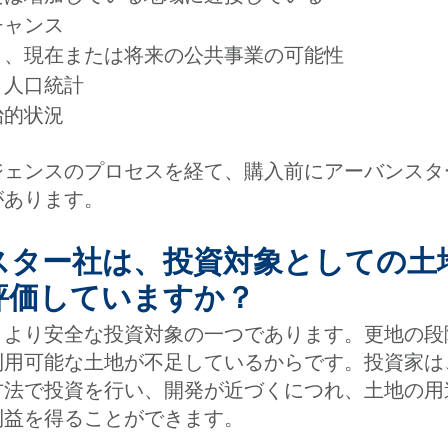
チャンス
と、現在または将来の公共事業の可能性
と人口統計
治的状況
ジェンスのプロセスを経て、購入前にアーバンスタ
があります。
ンスター社は、投資対象としての土
評価していますか？
、より安全な投資対象の一つであります。更地の段
利用可能な土地が不足しているからです。投資家は
方法で投資を行い、開発が近づくにつれ、土地の用
利益を得ることができます。