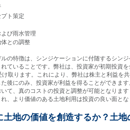
析
セプト策定
および雨水管理
治体との調整
デルの特徴は、シンジケーションに付随するシンジ
されていることです。弊社は、投資家が初期投資を
を受け取ります。これにより、弊社は株主と利益を
した後にのみ、投資家が利益を得ることができます
おいて、真のコストの投資と調整が可能となります
され、より価値のある土地利用は投資の良い面とな
うに土地の価値を創造するか？土