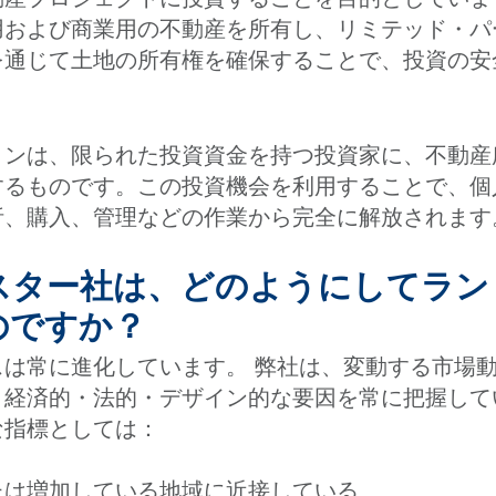
用および商業用の不動産を所有し、リミテッド・パ
を通じて土地の所有権を確保することで、投資の安
ョンは、限られた投資資金を持つ投資家に、不動産
するものです。この投資機会を利用することで、個
析、購入、管理などの作業から完全に解放されます
ンスター社は、どのようにしてラ
のですか？
スは常に進化しています。 弊社は、変動する市場
、経済的・法的・デザイン的な要因を常に把握して
な指標としては：
たは増加している地域に近接している