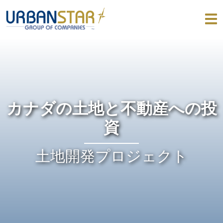
カナダの土地と不動産への投
資
土地開発プロジェクト