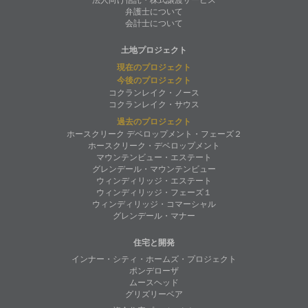
弁護士について
会計士について
土地プロジェクト
現在のプロジェクト
今後のプロジェクト
コクランレイク・ノース
コクランレイク・サウス
過去のプロジェクト
ホースクリーク デベロップメント・フェーズ２
ホースクリーク・デベロップメント
マウンテンビュー・エステート
グレンデール・マウンテンビュー
ウィンディリッジ・エステート
ウィンディリッジ・フェーズ１
ウィンディリッジ・コマーシャル
グレンデール・マナー
住宅と開発
インナー・シティ・ホームズ・プロジェクト
ポンデローザ
ムースヘッド
グリズリーベア