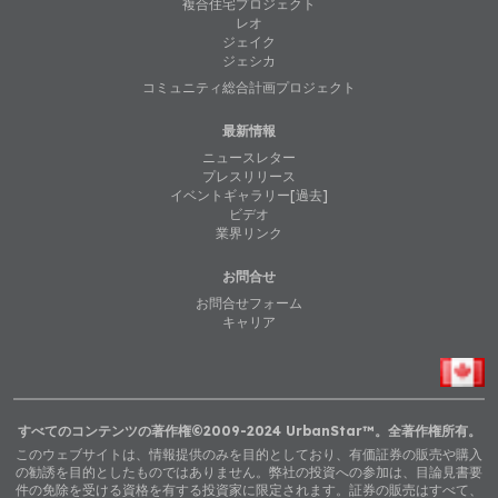
複合住宅プロジェクト
レオ
ジェイク
ジェシカ
コミュニティ総合計画プロジェクト
最新情報
ニュースレター
プレスリリース
イベントギャラリー[過去]
ビデオ
業界リンク
お問合せ
お問合せフォーム
キャリア
すべてのコンテンツの著作権©2009-2024 UrbanStar™。全著作権所有。
このウェブサイトは、情報提供のみを目的としており、有価証券の販売や購入
の勧誘を目的としたものではありません。弊社の投資への参加は、目論見書要
件の免除を受ける資格を有する投資家に限定されます。証券の販売はすべて、