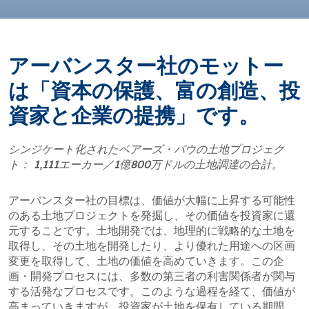
アーバンスター社のモットー
は「資本の保護、富の創造、投
資家と企業の提携」です。
シンジケート化されたベアーズ・パウの土地プロジェク
ト： 1,111エーカー／1億800万ドルの土地調達の合計。
アーバンスター社の目標は、価値が大幅に上昇する可能性
のある土地プロジェクトを発掘し、その価値を投資家に還
元することです。土地開発では、地理的に戦略的な土地を
取得し、その土地を開発したり、より優れた用途への区画
変更を取得して、土地の価値を高めていきます。この企
画・開発プロセスには、多数の第三者の利害関係者が関与
する活発なプロセスです。このような過程を経て、価値が
高まっていきますが、投資家が土地を保有している期間