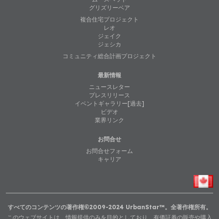
グリズリーベア
複合住宅プロジェクト
レオ
ジェイク
ジェシカ
コミュニティ総合計画プロジェクト
最新情報
ニュースレター
プレスリリース
イベントギャラリー[過去]
ビデオ
業界リンク
お問合せ
お問合せフォーム
キャリア
すべてのコンテンツの著作権©2009-2024 UrbanStar™。全著作権所有。
このウェブサイトは、情報提供のみを目的としており、有価証券の販売や購入