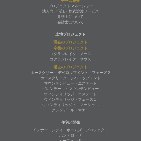
チーム紹介
プロジェクトマネージャー
法人向け信託・株式譲渡サービス
弁護士について
会計士について
土地プロジェクト
現在のプロジェクト
今後のプロジェクト
コクランレイク・ノース
コクランレイク・サウス
過去のプロジェクト
ホースクリーク デベロップメント・フェーズ２
ホースクリーク・デベロップメント
マウンテンビュー・エステート
グレンデール・マウンテンビュー
ウィンディリッジ・エステート
ウィンディリッジ・フェーズ１
ウィンディリッジ・コマーシャル
グレンデール・マナー
住宅と開発
インナー・シティ・ホームズ・プロジェクト
ポンデローザ
ムースヘッド