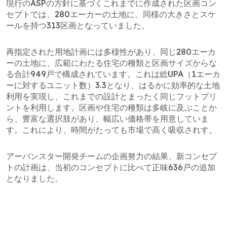
現行のASPの方針に基づくこれまでに作成された区画コン
セプトでは、280エーカーの土地に、同様の大きさとスケ
ールを持つ313区画となっていました。
再指定された用地計画には多様性があり、同じ280エーカ
ーの土地に、広範にわたる住宅の種類と区画サイズからな
る合計949戸で構成されています。これは総UPA（1エーカ
ーに対するユニット数）3.3となり、はるかに効率的な土地
利用を実現し、これまでの設計とまったく同じフットプリ
ントを利用します。区画や住宅の種類は多岐に及ぶことか
ら、豊富な選択肢があり、幅広い価格帯を用意していま
す。これにより、時間がたっても市場で高く吸収されす。
アーバンスター開発チームの企画努力の結果、新コンセプ
トの計画は、当初のコンセプトに比べて正味636戸の追加
となりました。