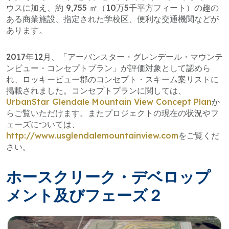
ウスに加え、約 9,755 ㎡（10万5千平方フィート）の趣の
ある商業施設、指定された学校区、便利な交通機関などが
あります。
2017年12月、「アーバンスター・グレンデール・マウンテ
ンビュー・コンセプトプラン」が評価対象として認めら
れ、ロッキービュー郡のコンセプト・スキーム案リストに
掲載されました。コンセプトプランに関しては、
UrbanStar Glendale Mountain View Concept Plan
か
らご覧いただけます。またプロジェクトの現在の状況やフ
ェーズについては、
http://www.usglendalemountainview.com
をご覧くだ
さい。
ホースクリーク・デベロップ
メント及びフェーズ２