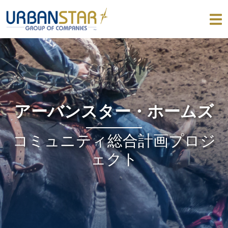
アーバンスター・ホームズ
コミュニティ総合計画プロジ
ェクト