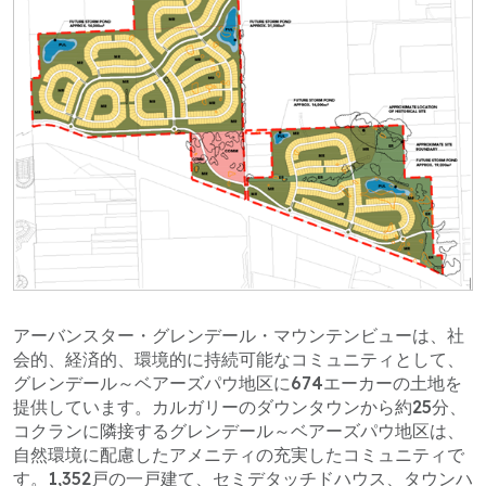
アーバンスター・グレンデール・マウンテンビューは、社
会的、経済的、環境的に持続可能なコミュニティとして、
グレンデール～ベアーズパウ地区に674エーカーの土地を
提供しています。カルガリーのダウンタウンから約25分、
コクランに隣接するグレンデール～ベアーズパウ地区は、
自然環境に配慮したアメニティの充実したコミュニティで
す。1,352戸の一戸建て、セミデタッチドハウス、タウンハ